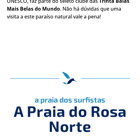
UNESCO, faz parte do seleto clube das
Trinta Baías
Mais Belas do Mundo
. Não há dúvidas que uma
visita a este paraíso natural vale a pena!
a praia dos surfistas
A Praia do Rosa
Norte