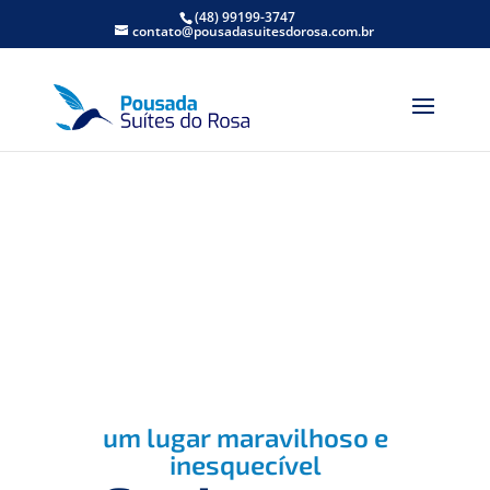
(48) 99199-3747
contato@pousadasuitesdorosa.com.br
um lugar maravilhoso e
inesquecível