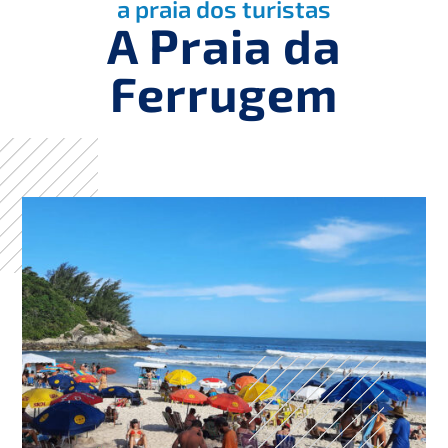
a praia dos turistas
A Praia da
Ferrugem